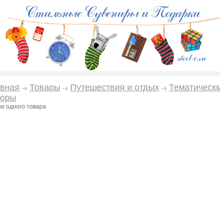
вная
Товары
Путешествия и отдых
Тематическ
боры
ни одного товара