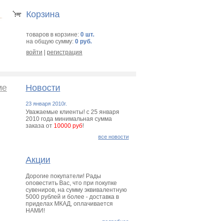
Корзина
товаров в корзине:
0 шт.
на общую сумму:
0 руб.
войти
|
регистрация
ме
Новости
23 января 2010г.
Уважаемые клиенты! с 25 января
2010 года минимальная сумма
заказа от
10000 руб
!
все новости
Акции
Дорогие покупатели! Рады
оповестить Вас, что при покупке
сувениров, на сумму эквивалентную
5000 рублей и более - доставка в
приделах МКАД, оплачивается
НАМИ!