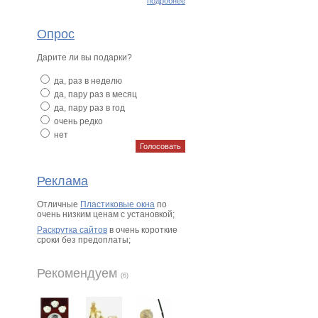
подробнее
Опрос
Дарите ли вы подарки?
да, раз в неделю
да, пару раз в месяц
да, пару раз в год
очень редко
нет
Реклама
Отличные
Пластиковые окна
по
очень низким ценам с установкой;
Раскрутка сайтов
в очень короткие
сроки без предоплаты;
Рекомендуем
(6)