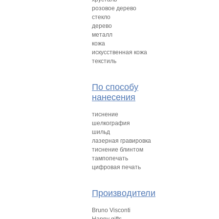
розовое дерево
стекло
дерево
металл
кожа
искусственная кожа
текстиль
По способу
нанесения
тиснение
шелкография
шильд
лазерная гравировка
тиснение блинтом
тампопечать
цифровая печать
Производители
Bruno Visconti