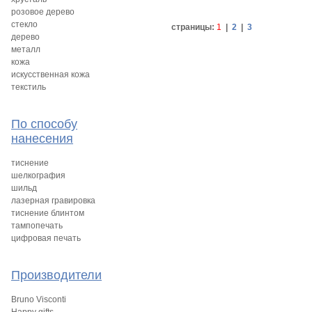
розовое дерево
стекло
страницы:
1
|
2
|
3
дерево
металл
кожа
искусственная кожа
текстиль
По способу
нанесения
тиснение
шелкография
шильд
лазерная гравировка
тиснение блинтом
тампопечать
цифровая печать
Производители
Bruno Visconti